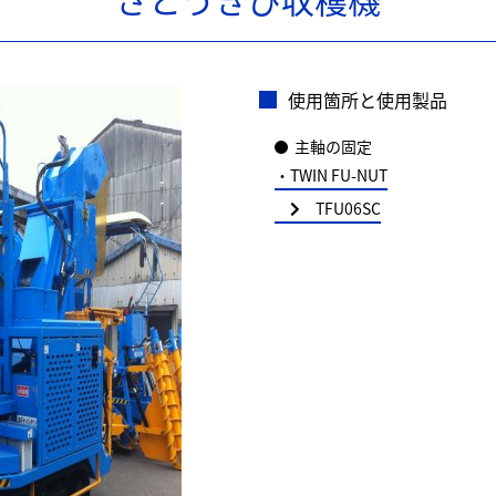
使用箇所と使用製品
主軸の固定
・TWIN FU-NUT
TFU06SC