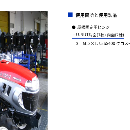
使用箇所と使用製品
屋根固定用ヒンジ
・U-NUT片面(1種) 両面(2種)
M12×1.75 SS400 クロ