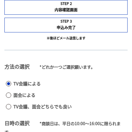
STEP 2
内容確認画面
STEP 3
申込み完了
※後ほどメール送信します
方法の選択
*どれか一つご選択願います。
TV会議による
面会による
TV会議、面会どちらでも良い
日時の選択
*商談日は、平日の10:00～16:00に限られま