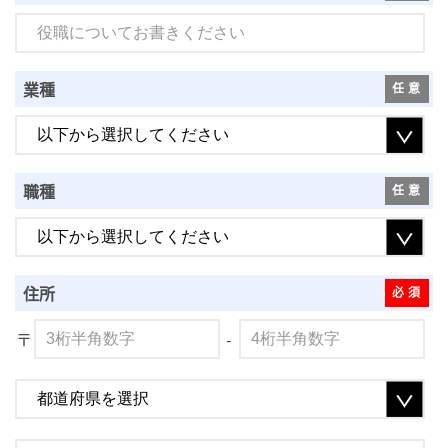
業種
職種
住所
〒
-