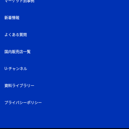
マーケット別事例
新着情報
よくある質問
国内販売店一覧
U-チャンネル
資料ライブラリー
プライバシーポリシー