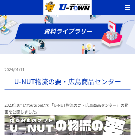
2024/01/11
U-NUT物流の要・広島商品センター
2023年9月にYoutubeにて「U-NUT物流の要・広島商品センター」の動
画を公開しました。