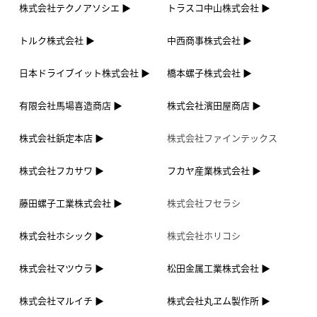
株式会社テクノアソシエ
トラスコ中山株式会社
トルク株式会社
中西商事株式会社
日本ドライブイット株式会社
橋本螺子株式会社
有限会社馬場喜造商店
株式会社濱田屋商店
株式会社鋲定本店
株式会社ファインテックス
株式会社フカサワ
フカヤ産業株式会社
藤田螺子工業株式会社
株式会社フセラシ
株式会社ホシック
株式会社ホリコシ
株式会社マツウラ
松田金属工業株式会社
株式会社マルイチ
株式会社丸ヱム製作所