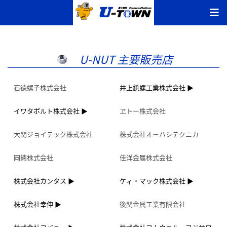
U-NUT 主要販売店
石徳螺子株式会社
井上鋲螺工業株式会社
イワタボルト株式会社
ヱトー株式会社
大関ジョイテック株式会社
株式会社オ－ハシテクニカ
岡總株式会社
佳洋金属株式会社
株式会社カンタス
ケィ・マック株式会社
株式会社幸伸
後関金属工業有限会社