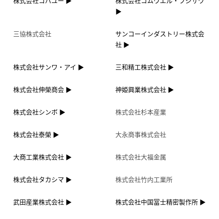
株式会社コバユー
株式会社コムウエル・フジサワ
三協株式会社
サンコーインダストリー株式会
社
株式会社サンワ・アイ
三和精工株式会社
株式会社伸榮商会
神姫興業株式会社
株式会社シンボ
株式会社杉本産業
株式会社泰榮
大永商事株式会社
大商工業株式会社
株式会社大福金属
株式会社タカシマ
株式会社竹内工業所
武田産業株式会社
株式会社中国冨士精密製作所