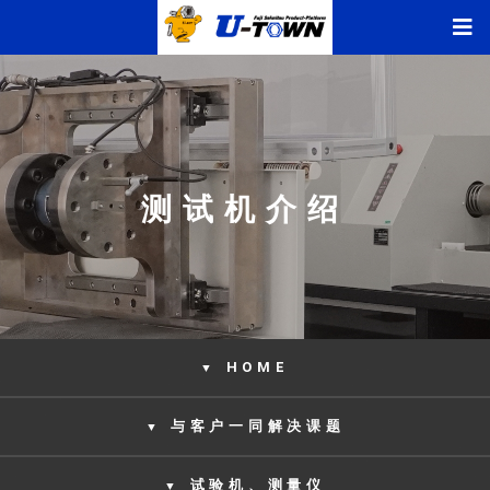
测试机介绍
HOME
▼
与客户一同解决课题
▼
试验机、测量仪
▼