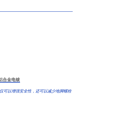
锌镀铝合金电镀
仅可以增强安全性，还可以减少地脚螺栓