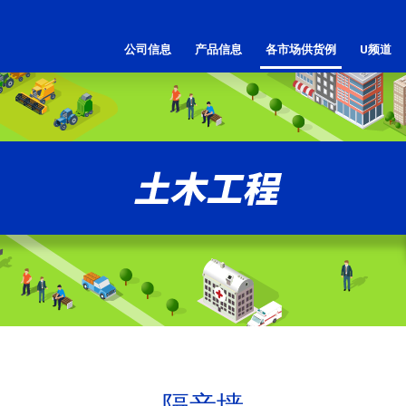
公司信息
产品信息
各市场供货例
U频道
隔音墙