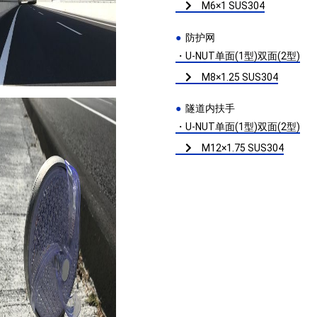
M6×1 SUS304
防护网
・U-NUT单面(1型)双面(2型)
M8×1.25 SUS304
隧道内扶手
・U-NUT单面(1型)双面(2型)
M12×1.75 SUS304