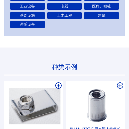
工业设备
电器
医疗、福祉
基础设施
土木工程
建筑
游乐设备
种类示例
BLU-NUT(仅在日本国内销售的