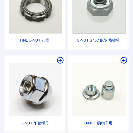
FINE U-NUT 八槽
U-NUT S45C 低型 热镀锌
U-NUT 车轮螺母
U-NUT 购物车用