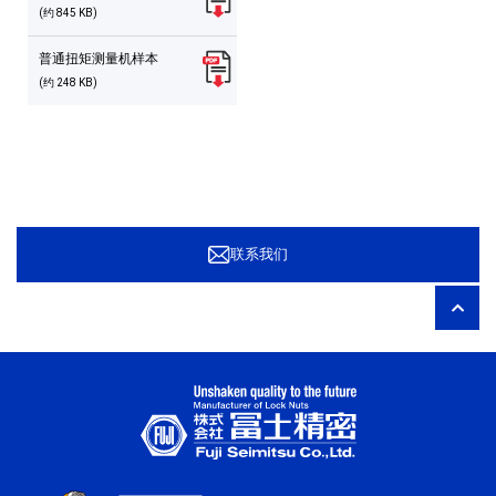
(约 845 KB)
普通扭矩测量机样本
(约 248 KB)
联系我们