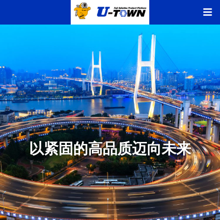
以紧固的高品质迈向未来